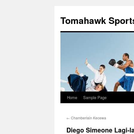
Tomahawk Sport
Home
Sample Page
Skip
to
←
Chamberlain Kecewa
content
Diego Simeone Lagi-la