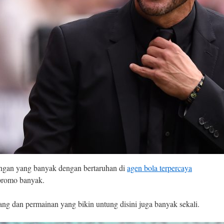
gan yang banyak dengan bertaruhan di
agen bola terpercaya
promo banyak.
ang dan permainan yang bikin untung disini juga banyak sekali.