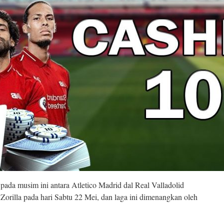
pada musim ini antara Atletico Madrid dal Real Valladolid
 Zorilla pada hari Sabtu 22 Mei, dan laga ini dimenangkan oleh