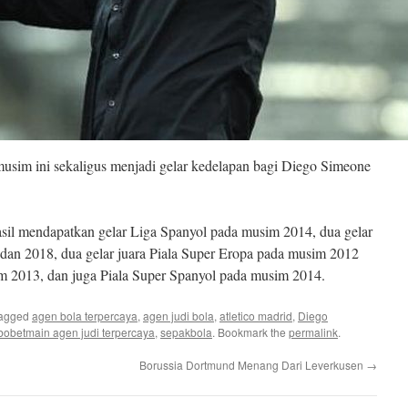
usim ini sekaligus menjadi gelar kedelapan bagi Diego Simeone
sil mendapatkan gelar Liga Spanyol pada musim 2014, dua gelar
dan 2018, dua gelar juara Piala Super Eropa pada musim 2012
m 2013, dan juga Piala Super Spanyol pada musim 2014.
tagged
agen bola terpercaya
,
agen judi bola
,
atletico madrid
,
Diego
bobetmain agen judi terpercaya
,
sepakbola
. Bookmark the
permalink
.
Borussia Dortmund Menang Dari Leverkusen
→