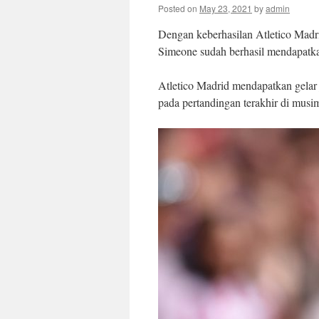
Posted on
May 23, 2021
by
admin
Dengan keberhasilan Atletico Mad
Simeone sudah berhasil mendapatka
Atletico Madrid mendapatkan gelar 
pada pertandingan terakhir di mus