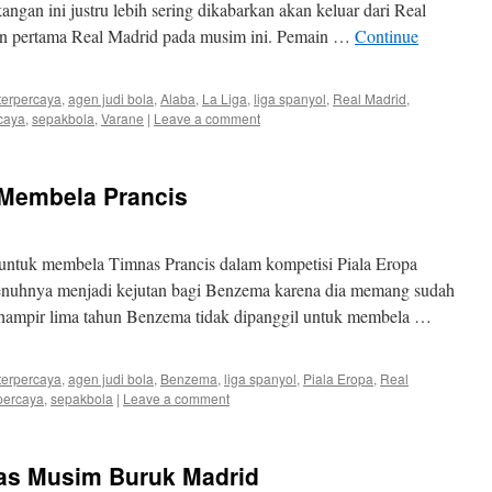
ngan ini justru lebih sering dikabarkan akan keluar dari Real
tan pertama Real Madrid pada musim ini. Pemain …
Continue
terpercaya
,
agen judi bola
,
Alaba
,
La Liga
,
liga spanyol
,
Real Madrid
,
caya
,
sepakbola
,
Varane
|
Leave a comment
Membela Prancis
untuk membela Timnas Prancis dalam kompetisi Piala Eropa
sepenuhnya menjadi kejutan bagi Benzema karena dia memang sudah
ah hampir lima tahun Benzema tidak dipanggil untuk membela …
terpercaya
,
agen judi bola
,
Benzema
,
liga spanyol
,
Piala Eropa
,
Real
percaya
,
sepakbola
|
Leave a comment
as Musim Buruk Madrid