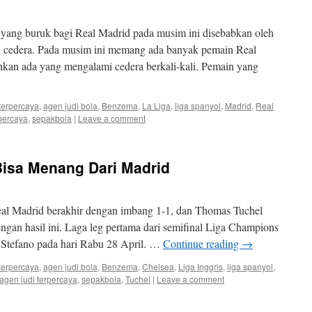
yang buruk bagi Real Madrid pada musim ini disebabkan oleh
 cedera. Pada musim ini memang ada banyak pemain Real
kan ada yang mengalami cedera berkali-kali. Pemain yang
terpercaya
,
agen judi bola
,
Benzema
,
La Liga
,
liga spanyol
,
Madrid
,
Real
percaya
,
sepakbola
|
Leave a comment
isa Menang Dari Madrid
eal Madrid berakhir dengan imbang 1-1, dan Thomas Tuchel
engan hasil ini. Laga leg pertama dari semifinal Liga Champions
i Stefano pada hari Rabu 28 April. …
Continue reading
→
terpercaya
,
agen judi bola
,
Benzema
,
Chelsea
,
Liga Inggris
,
liga spanyol
,
agen judi terpercaya
,
sepakbola
,
Tuchel
|
Leave a comment