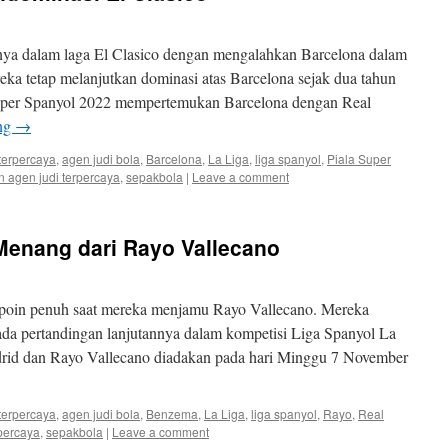
nya dalam laga El Clasico dengan mengalahkan Barcelona dalam
eka tetap melanjutkan dominasi atas Barcelona sejak dua tahun
 Super Spanyol 2022 mempertemukan Barcelona dengan Real
ing
→
terpercaya
,
agen judi bola
,
Barcelona
,
La Liga
,
liga spanyol
,
Piala Super
 agen judi terpercaya
,
sepakbola
|
Leave a comment
 Menang dari Rayo Vallecano
 poin penuh saat mereka menjamu Rayo Vallecano. Mereka
ada pertandingan lanjutannya dalam kompetisi Liga Spanyol La
drid dan Rayo Vallecano diadakan pada hari Minggu 7 November
terpercaya
,
agen judi bola
,
Benzema
,
La Liga
,
liga spanyol
,
Rayo
,
Real
percaya
,
sepakbola
|
Leave a comment