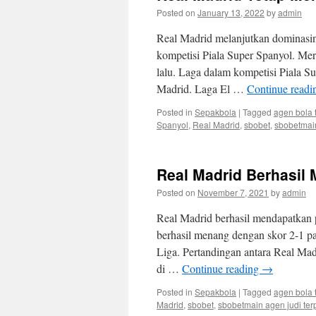
Posted on
January 13, 2022
by
admin
Real Madrid melanjutkan dominasi
kompetisi Piala Super Spanyol. Mer
lalu. Laga dalam kompetisi Piala
Madrid. Laga El …
Continue read
Posted in
Sepakbola
|
Tagged
agen bola 
Spanyol
,
Real Madrid
,
sbobet
,
sbobetmain
Real Madrid Berhasil
Posted on
November 7, 2021
by
admin
Real Madrid berhasil mendapatkan
berhasil menang dengan skor 2-1 p
Liga. Pertandingan antara Real Ma
di …
Continue reading
→
Posted in
Sepakbola
|
Tagged
agen bola 
Madrid
,
sbobet
,
sbobetmain agen judi ter