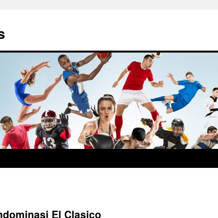
s
ndominasi El Clasico