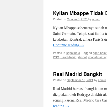
Kylian Mbappe Tidak
Posted on
October 5, 2021
by
admin
Kylian Mbappe sebenarnya sudah me
Saint-Germain. Tetapi, saat itu dia t
ketakutan. Kontrak antara Paris S
Continue reading
→
Posted in
Sepakbola
|
Tagged
agen bola 
PSG
,
Real Madrid
,
sbobet
,
sbobetmain ag
Real Madrid Bangkit
Posted on
September 16, 2021
by
admin
Real Madrid berhasil bangkit dan m
diciptakan oleh Rodrygo di akhir-ak
senang karena Real Madrid bisa ba
reading
→