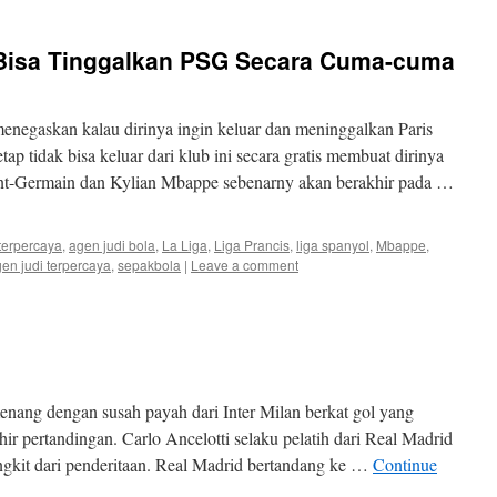
 Bisa Tinggalkan PSG Secara Cuma-cuma
negaskan kalau dirinya ingin keluar dan meninggalkan Paris
etap tidak bisa keluar dari klub ini secara gratis membuat dirinya
aint-Germain dan Kylian Mbappe sebenarny akan berakhir pada …
terpercaya
,
agen judi bola
,
La Liga
,
Liga Prancis
,
liga spanyol
,
Mbappe
,
en judi terpercaya
,
sepakbola
|
Leave a comment
enang dengan susah payah dari Inter Milan berkat gol yang
hir pertandingan. Carlo Ancelotti selaku pelatih dari Real Madrid
ngkit dari penderitaan. Real Madrid bertandang ke …
Continue