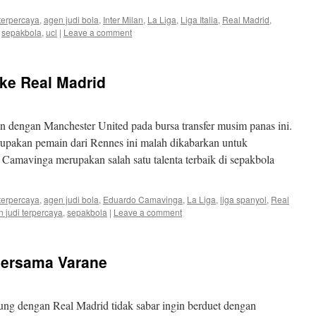
terpercaya
,
agen judi bola
,
Inter Milan
,
La Liga
,
Liga Italia
,
Real Madrid
,
,
sepakbola
,
ucl
|
Leave a comment
ke Real Madrid
n dengan Manchester United pada bursa transfer musim panas ini.
rupakan pemain dari Rennes ini malah dikabarkan untuk
Camavinga merupakan salah satu talenta terbaik di sepakbola
terpercaya
,
agen judi bola
,
Eduardo Camavinga
,
La Liga
,
liga spanyol
,
Real
 judi terpercaya
,
sepakbola
|
Leave a comment
Bersama Varane
ung dengan Real Madrid tidak sabar ingin berduet dengan