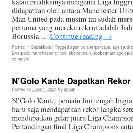
kalau prediksinya mengenai Liga Inggr
didapatkan oleh antara Manchester Unit
Man United pada musim ini sudah mere
pertama yang mereka rekrut adalah Jad
Borussia …
Continue reading
→
Posted in
Sepakbola
|
Tagged
agen bola terpercaya
,
agen judi 
Liverpool
,
manchester united
,
sbobetmain
,
sbobetmain agen jud
comment
N’Golo Kante Dapatkan Rekor
Posted on
June 1, 2021
by
admin
N’Golo Kante, pemain lini tengah bagia
baru saja mendapatkan rekor langka sete
mendapatkan gelar juara Liga Champio
Pertandingan final Liga Champions anta