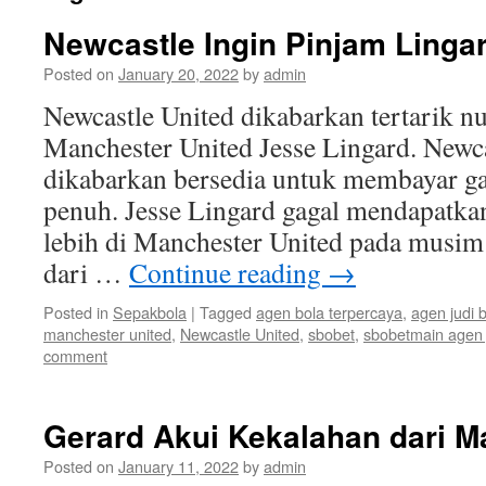
Newcastle Ingin Pinjam Linga
Posted on
January 20, 2022
by
admin
Newcastle United dikabarkan tertarik 
Manchester United Jesse Lingard. Newca
dikabarkan bersedia untuk membayar gaj
penuh. Jesse Lingard gagal mendapatk
lebih di Manchester United pada musim 
dari …
Continue reading
→
Posted in
Sepakbola
|
Tagged
agen bola terpercaya
,
agen judi 
manchester united
,
Newcastle United
,
sbobet
,
sbobetmain agen 
comment
Gerard Akui Kekalahan dari M
Posted on
January 11, 2022
by
admin