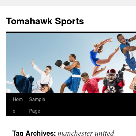
Tomahawk Sports
Skip
Hom
Sample
to
e
Page
content
manchester united
Tag Archives: