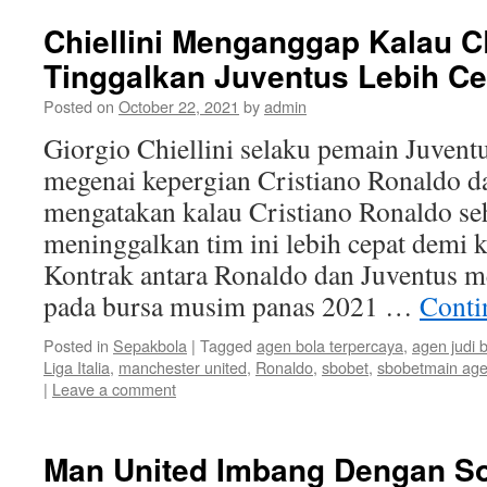
Chiellini Menganggap Kalau 
Tinggalkan Juventus Lebih Ce
Posted on
October 22, 2021
by
admin
Giorgio Chiellini selaku pemain Juven
megenai kepergian Cristiano Ronaldo da
mengatakan kalau Cristiano Ronaldo se
meninggalkan tim ini lebih cepat demi 
Kontrak antara Ronaldo dan Juventus 
pada bursa musim panas 2021 …
Conti
Posted in
Sepakbola
|
Tagged
agen bola terpercaya
,
agen judi 
Liga Italia
,
manchester united
,
Ronaldo
,
sbobet
,
sbobetmain agen
|
Leave a comment
Man United Imbang Dengan S