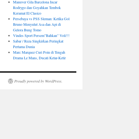
Manuver Gila Barcelona Incar
Rodrygo dan Goyahkan Tembok
Keramat El Clasico
Persebaya vs PSS Sleman: Ketika Gol
Bruno Menyulut Asa dan Api di
Gelora Bung Tomo
Vindes Sport Persem”Bahkan” Voli!!!
Sabar / Reza Singkirkan Peringkat
Pertama Dunia
Marc Marquez Curi Poin di Tengah
Drama Le Mans, Ducati Ketar-Ketir
Proudly powered by WordPress.