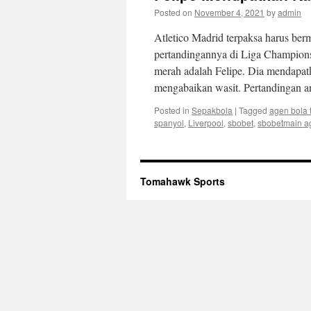
Posted on
November 4, 2021
by
admin
Atletico Madrid terpaksa harus be
pertandingannya di Liga Champion
merah adalah Felipe. Dia mendapat
mengabaikan wasit. Pertandingan 
Posted in
Sepakbola
|
Tagged
agen bola 
spanyol
,
Liverpool
,
sbobet
,
sbobetmain ag
Tomahawk Sports