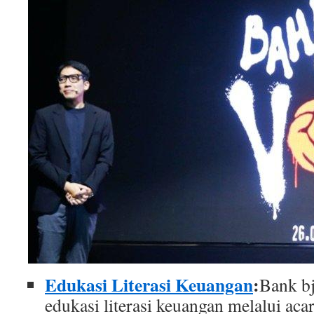
Edukasi Literasi Keuangan
:
Bank b
edukasi literasi keuangan melalui aca