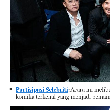
Partisipasi Selebriti
:
Acara ini melib
komika terkenal yang menjadi pemain