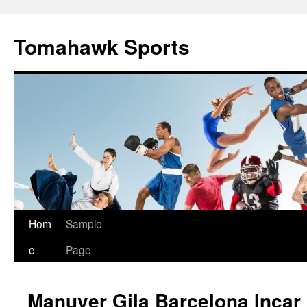
Tomahawk Sports
Skip
Hom
Sample
to
e
Page
content
Manuver Gila Barcelona Incar