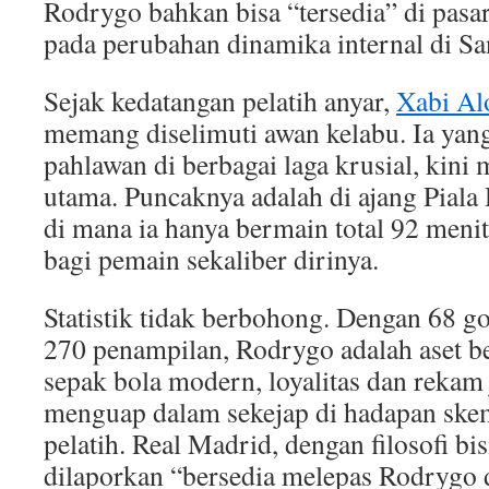
Rodrygo bahkan bisa “tersedia” di pasa
pada perubahan dinamika internal di Sa
Sejak kedatangan pelatih anyar,
Xabi Al
memang diselimuti awan kelabu. Ia yan
pahlawan di berbagai laga krusial, kini m
utama. Puncaknya adalah di ajang Piala
di mana ia hanya bermain total 92 meni
bagi pemain sekaliber dirinya.
Statistik tidak berbohong. Dengan 68 gol
270 penampilan, Rodrygo adalah aset b
sepak bola modern, loyalitas dan rekam 
menguap dalam sekejap di hadapan ske
pelatih. Real Madrid, dengan filosofi bi
dilaporkan “bersedia melepas Rodrygo 