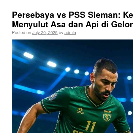
Persebaya vs PSS Sleman: Ke
Menyulut Asa dan Api di Gel
Posted on
July 20, 2025
by
admin