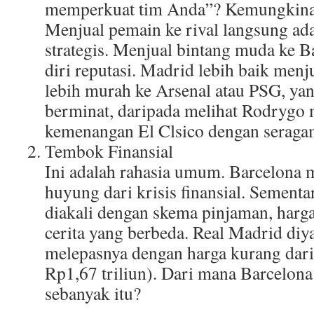
memperkuat tim Anda”? Kemungkinan
Menjual pemain ke rival langsung ad
strategis. Menjual bintang muda ke 
diri reputasi. Madrid lebih baik men
lebih murah ke Arsenal atau PSG, yan
berminat, daripada melihat Rodrygo 
kemenangan El Clsico dengan seraga
Tembok Finansial
Ini adalah rahasia umum. Barcelona 
huyung dari krisis finansial. Sementa
diakali dengan skema pinjaman, harg
cerita yang berbeda. Real Madrid diya
melepasnya dengan harga kurang dari 
Rp1,67 triliun). Dari mana Barcelon
sebanyak itu?