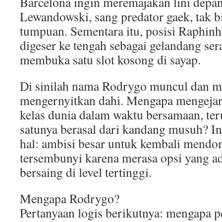
Barcelona ingin meremajakan lini depa
Lewandowski, sang predator gaek, tak b
tumpuan. Sementara itu, posisi Raphinh
digeser ke tengah sebagai gelandang se
membuka satu slot kosong di sayap.
Di sinilah nama Rodrygo muncul dan 
mengernyitkan dahi. Mengapa mengejar
kelas dunia dalam waktu bersamaan, ter
satunya berasal dari kandang musuh? I
hal: ambisi besar untuk kembali mendom
tersembunyi karena merasa opsi yang a
bersaing di level tertinggi.
Mengapa Rodrygo?
Pertanyaan logis berikutnya: mengapa 