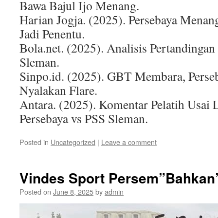
Bawa Bajul Ijo Menang.
Harian Jogja. (2025). Persebaya Menan
Jadi Penentu.
Bola.net. (2025). Analisis Pertandingan
Sleman.
Sinpo.id. (2025). GBT Membara, Perse
Nyalakan Flare.
Antara. (2025). Komentar Pelatih Usai 
Persebaya vs PSS Sleman.
Posted in
Uncategorized
|
Leave a comment
Vindes Sport Persem”Bahkan” 
Posted on
June 8, 2025
by
admin