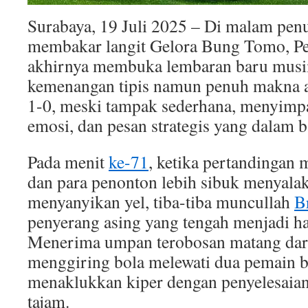
Surabaya, 19 Juli 2025 – Di malam penu
membakar langit Gelora Bung Tomo, Pe
akhirnya membuka lembaran baru musi
kemenangan tipis namun penuh makna a
1-0, meski tampak sederhana, menyimpa
emosi, dan pesan strategis yang dalam 
Pada menit
ke-71
, ketika pertandingan 
dan para penonton lebih sibuk menyalak
menyanyikan yel, tiba-tiba muncullah
B
penyerang asing yang tengah menjadi ha
Menerima umpan terobosan matang dari 
menggiring bola melewati dua pemain b
menaklukkan kiper dengan penyelesaian 
tajam.