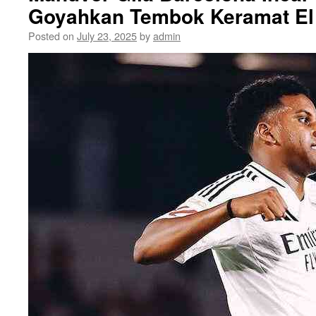
Goyahkan Tembok Keramat El
Posted on
July 23, 2025
by
admin