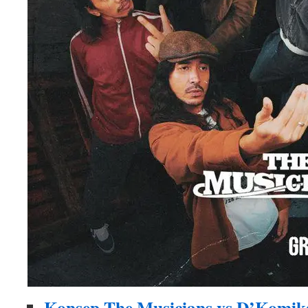
Konsep The Musicians vs D’Komik