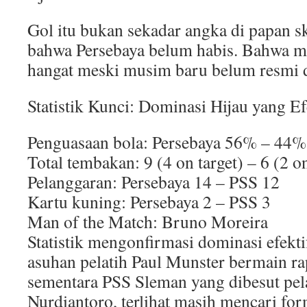
Gol itu bukan sekadar angka di papan sk
bahwa Persebaya belum habis. Bahwa me
hangat meski musim baru belum resmi 
Statistik Kunci: Dominasi Hijau yang Ef
Penguasaan bola: Persebaya 56% – 44
Total tembakan: 9 (4 on target) – 6 (2 on
Pelanggaran: Persebaya 14 – PSS 12
Kartu kuning: Persebaya 2 – PSS 3
Man of the Match: Bruno Moreira
Statistik mengonfirmasi dominasi efekt
asuhan pelatih Paul Munster bermain rap
sementara PSS Sleman yang dibesut pel
Nurdiantoro, terlihat masih mencari for