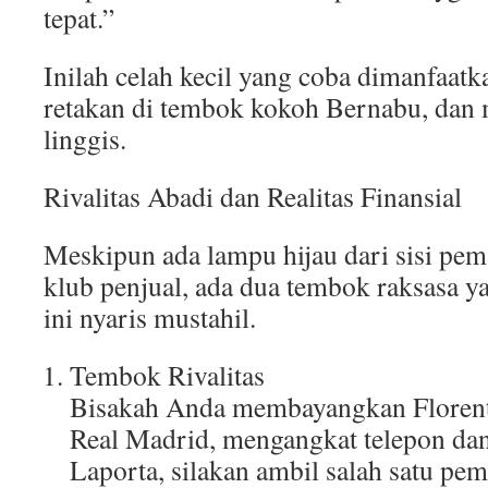
tepat.”
Inilah celah kecil yang coba dimanfaat
retakan di tembok kokoh Bernabu, dan
linggis.
Rivalitas Abadi dan Realitas Finansial
Meskipun ada lampu hijau dari sisi pe
klub penjual, ada dua tembok raksasa y
ini nyaris mustahil.
Tembok Rivalitas
Bisakah Anda membayangkan Florenti
Real Madrid, mengangkat telepon dan
Laporta, silakan ambil salah satu pe