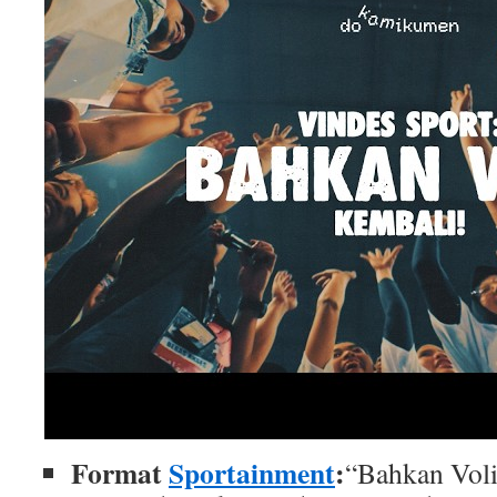
Format
Sportainment
:
“Bahkan Voli