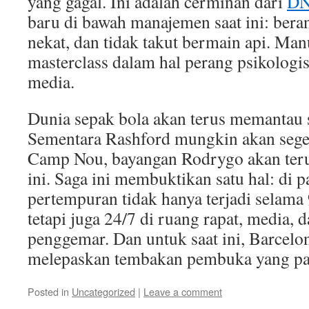
yang gagal. Ini adalah cerminan dari
DN
baru di bawah manajemen saat ini: berani
nekat, dan tidak takut bermain api. Man
masterclass dalam hal perang psikologi
media.
Dunia sepak bola akan terus memantau s
Sementara Rashford mungkin akan segera
Camp Nou, bayangan Rodrygo akan terus
ini. Saga ini membuktikan satu hal: di 
pertempuran tidak hanya terjadi selama 
tetapi juga 24/7 di ruang rapat, media, 
penggemar. Dan untuk saat ini, Barcelon
melepaskan tembakan pembuka yang pal
Posted in
Uncategorized
|
Leave a comment