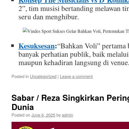
2”, tim musisi bertanding melawan 
seru dan menghibur.
Kesuksesan
:
“Bahkan Voli” pertama 
banyak perhatian publik, baik melalu
maupun kehadiran langsung di venue
Posted in
Uncategorized
|
Leave a comment
Sabar / Reza Singkirkan Peri
Dunia
Posted on
June 6, 2025
by
admin